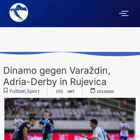
Dinamo gegen Varaždin,
Adria-Derby in Rujevica
Fußball
,
Sport
HRT
22/11/2025