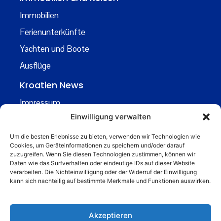
Immobilien
Ferienunterkünfte
Yachten und Boote
Ausflüge
Kroatien News
Impressum
Einwilligung verwalten
Datenschutz
Kontakt
Um die besten Erlebnisse zu bieten, verwenden wir Technologien wie
Cookies, um Geräteinformationen zu speichern und/oder darauf
Über uns
zuzugreifen. Wenn Sie diesen Technologien zustimmen, können wir
Daten wie das Surfverhalten oder eindeutige IDs auf dieser Website
Business
verarbeiten. Die Nichteinwilligung oder der Widerruf der Einwilligung
kann sich nachteilig auf bestimmte Merkmale und Funktionen auswirken.
business@kroatiennews.de
Akzeptieren