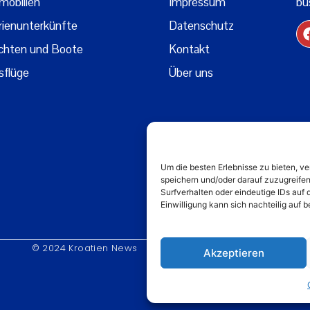
mobilien
Impressum
bu
rienunterkünfte
Datenschutz
chten und Boote
Kontakt
sflüge
Über uns
Um die besten Erlebnisse zu bieten, 
speichern und/oder darauf zuzugreife
Surfverhalten oder eindeutige IDs auf 
Einwilligung kann sich nachteilig auf
© 2024 Kroatien News
Akzeptieren