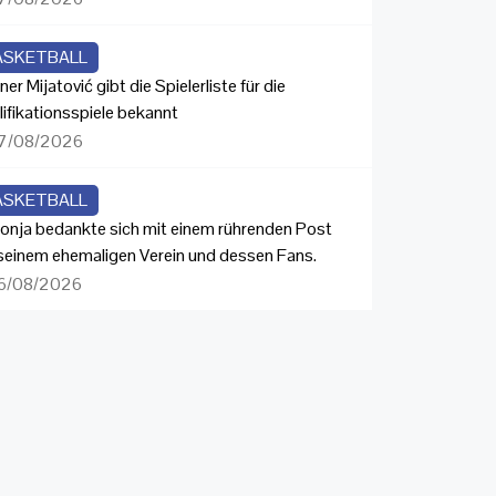
ASKETBALL
ner Mijatović gibt die Spielerliste für die
lifikationsspiele bekannt
7/08/2026
ASKETBALL
onja bedankte sich mit einem rührenden Post
 seinem ehemaligen Verein und dessen Fans.
6/08/2026