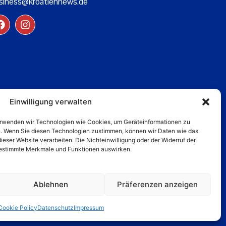
siness@kroatiennews.de
Einwilligung verwalten
verwenden wir Technologien wie Cookies, um Geräteinformationen zu
n. Wenn Sie diesen Technologien zustimmen, können wir Daten wie das
dieser Website verarbeiten. Die Nichteinwilligung oder der Widerruf der
 bestimmte Merkmale und Funktionen auswirken.
Ablehnen
Präferenzen anzeigen
Cookie Policy
Datenschutz
Impressum