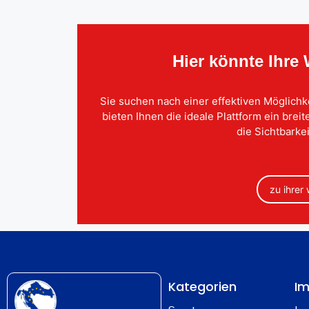
Hier könnte Ihre
Sie suchen nach einer effektiven Möglichk
bieten Ihnen die ideale Plattform ein brei
die Sichtbarkei
zu ihrer
Kategorien
Im