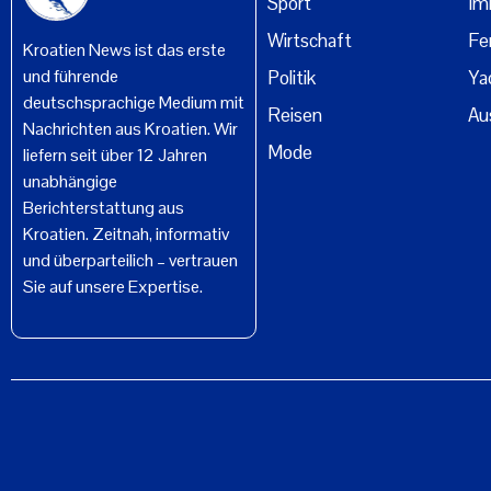
Sport
Im
Wirtschaft
Fe
Kroatien News ist das erste
und führende
Politik
Ya
deutschsprachige Medium mit
Reisen
Au
Nachrichten aus Kroatien. Wir
Mode
liefern seit über 12 Jahren
unabhängige
Berichterstattung aus
Kroatien. Zeitnah, informativ
und überparteilich – vertrauen
Sie auf unsere Expertise.