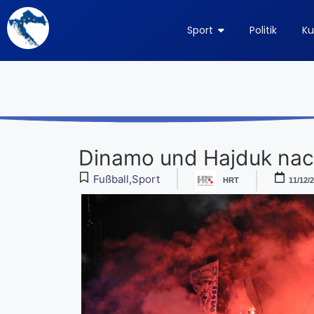
Sport
Politik
Ku
Dinamo und Hajduk nach
Fußball
,
Sport
HRT
11/12/