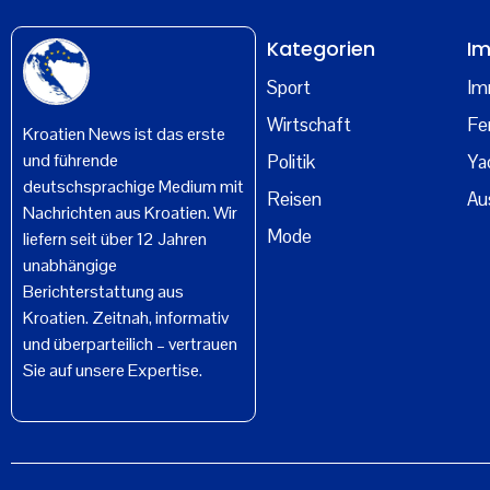
Kategorien
Im
Sport
Im
Wirtschaft
Fe
Kroatien News ist das erste
und führende
Politik
Ya
deutschsprachige Medium mit
Reisen
Au
Nachrichten aus Kroatien. Wir
Mode
liefern seit über 12 Jahren
unabhängige
Berichterstattung aus
Kroatien. Zeitnah, informativ
und überparteilich – vertrauen
Sie auf unsere Expertise.