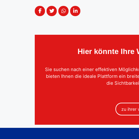
Hier könnte Ihre
Sie suchen nach einer effektiven Möglichk
bieten Ihnen die ideale Plattform ein brei
die Sichtbarkei
zu ihrer