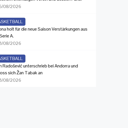
6/08/2026
ASKETBALL
ona holt für die neue Saison Verstärkungen aus
Serie A.
3/08/2026
ASKETBALL
n Radošević unterschrieb bei Andorra und
loss sich Žan Tabak an
3/08/2026