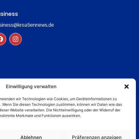
siness
siness@kroatiennews.de
Einwilligung verwalten
verwenden wir Technologien wie Cookies, um Geräteinformationen zu
n. Wenn Sie diesen Technologien zustimmen, können wir Daten wie das
dieser Website verarbeiten. Die Nichteinwilligung oder der Widerruf der
 bestimmte Merkmale und Funktionen auswirken.
Ablehnen
Präferenzen anzeigen