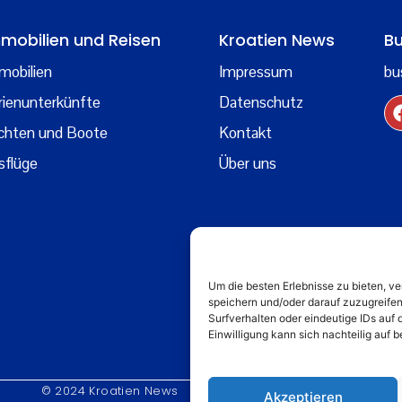
mobilien und Reisen
Kroatien News
Bu
mobilien
Impressum
bu
rienunterkünfte
Datenschutz
chten und Boote
Kontakt
sflüge
Über uns
Um die besten Erlebnisse zu bieten, 
speichern und/oder darauf zuzugreife
Surfverhalten oder eindeutige IDs auf 
Einwilligung kann sich nachteilig auf
© 2024 Kroatien News
Akzeptieren