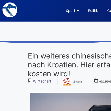
Sport
Politik
Ku
Ein weiteres chinesisc
nach Kroatien. Hier erfa
kosten wird!
Wirtschaft
24sata
02/12/20