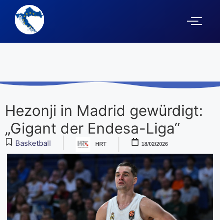
Hezonji in Madrid gewürdigt:
„Gigant der Endesa-Liga“
Basketball
HRT
18/02/2026