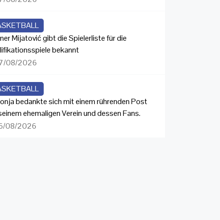
ASKETBALL
ner Mijatović gibt die Spielerliste für die
lifikationsspiele bekannt
7/08/2026
ASKETBALL
onja bedankte sich mit einem rührenden Post
 seinem ehemaligen Verein und dessen Fans.
6/08/2026