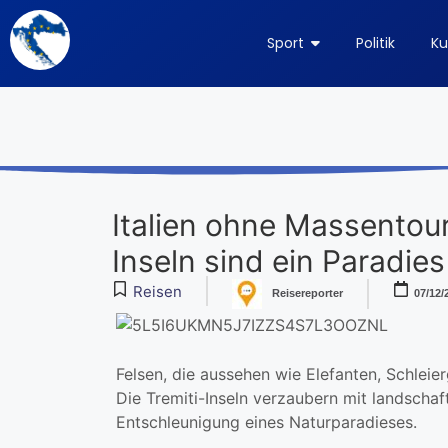
Sport
Politik
Ku
Italien ohne Massentour
Inseln sind ein Paradies
Reisen
Reisereporter
07/12/
Felsen, die aussehen wie Elefanten, Schleie
Die Tremiti-Inseln verzaubern mit landschaft
Entschleunigung eines Naturparadieses.