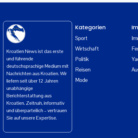
Kategorien
Im
Sport
Im
Wirtschaft
Fe
Kroatien News ist das erste
und führende
Politik
Ya
deutschsprachige Medium mit
Reisen
Au
Nachrichten aus Kroatien. Wir
Mode
liefern seit über 12 Jahren
unabhängige
Berichterstattung aus
Kroatien. Zeitnah, informativ
und überparteilich – vertrauen
Sie auf unsere Expertise.