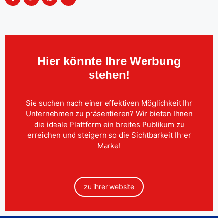
Hier könnte Ihre Werbung
stehen!
Sie suchen nach einer effektiven Möglichkeit Ihr
Unternehmen zu präsentieren? Wir bieten Ihnen
die ideale Plattform ein breites Publikum zu
erreichen und steigern so die Sichtbarkeit Ihrer
Marke!
zu ihrer website