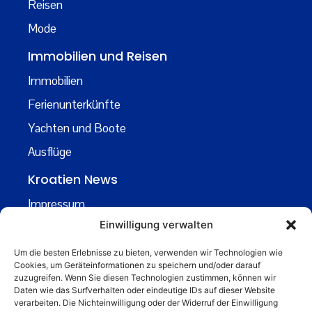
Reisen
Mode
Immobilien und Reisen
Immobilien
Ferienunterkünfte
Yachten und Boote
Ausflüge
Kroatien News
Impressum
Einwilligung verwalten
Datenschutz
Kontakt
Um die besten Erlebnisse zu bieten, verwenden wir Technologien wie
Cookies, um Geräteinformationen zu speichern und/oder darauf
Über uns
zuzugreifen. Wenn Sie diesen Technologien zustimmen, können wir
Daten wie das Surfverhalten oder eindeutige IDs auf dieser Website
Business
verarbeiten. Die Nichteinwilligung oder der Widerruf der Einwilligung