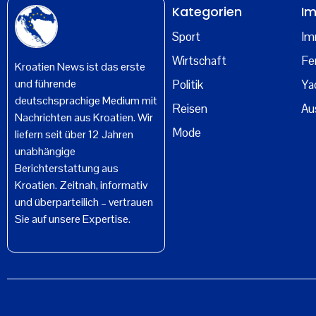
Kategorien
Im
Sport
Im
Wirtschaft
Fe
Kroatien News ist das erste
und führende
Politik
Ya
deutschsprachige Medium mit
Reisen
Au
Nachrichten aus Kroatien. Wir
Mode
liefern seit über 12 Jahren
unabhängige
Berichterstattung aus
Kroatien. Zeitnah, informativ
und überparteilich – vertrauen
Sie auf unsere Expertise.