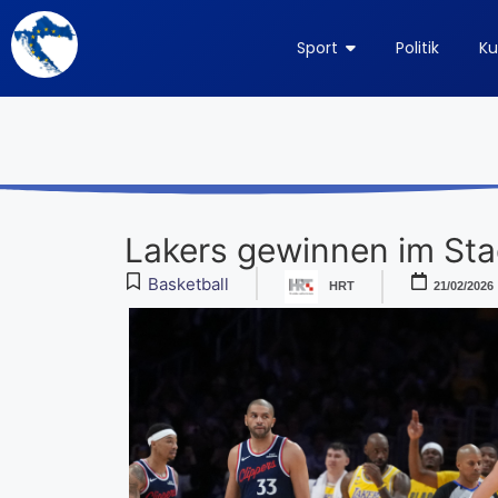
Sport
Politik
Ku
Lakers gewinnen im St
Basketball
HRT
21/02/2026