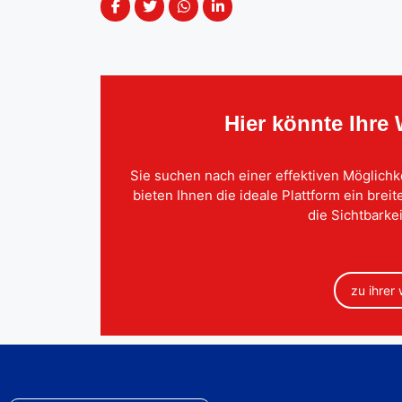
Hier könnte Ihre
Sie suchen nach einer effektiven Möglichk
bieten Ihnen die ideale Plattform ein brei
die Sichtbarkei
zu ihrer