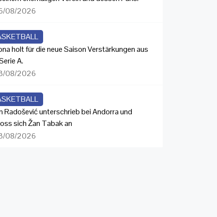
6/08/2026
ASKETBALL
ona holt für die neue Saison Verstärkungen aus
Serie A.
3/08/2026
ASKETBALL
n Radošević unterschrieb bei Andorra und
loss sich Žan Tabak an
3/08/2026