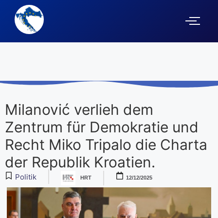
Milanović verlieh dem
Zentrum für Demokratie und
Recht Miko Tripalo die Charta
der Republik Kroatien.
Politik
HRT
12/12/2025