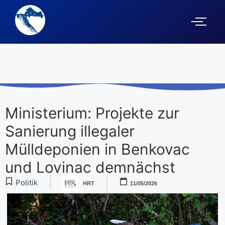
Ministerium: Projekte zur
Sanierung illegaler
Mülldeponien in Benkovac
und Lovinac demnächst
Politik
HRT
11/05/2026