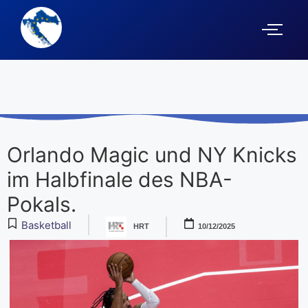
Orlando Magic und NY Knicks
im Halbfinale des NBA-
Pokals.
Basketball
HRT
10/12/2025