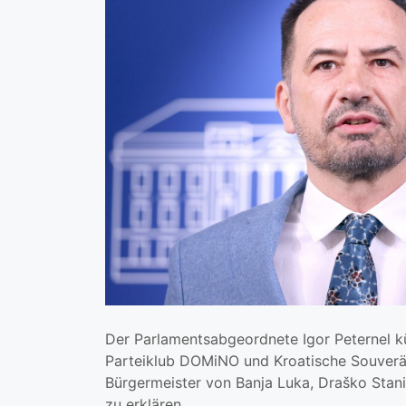
Der Parlamentsabgeordnete Igor Peternel k
Parteiklub DOMiNO und Kroatische Souverä
Bürgermeister von Banja Luka, Draško Stani
zu erklären.