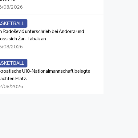
3/08/2026
ASKETBALL
n Radošević unterschrieb bei Andorra und
loss sich Žan Tabak an
3/08/2026
ASKETBALL
 kroatische U18-Nationalmannschaft belegte
 achten Platz.
2/08/2026