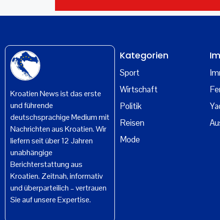
Kategorien
Im
Sport
Im
Wirtschaft
Fe
Kroatien News ist das erste
und führende
Politik
Ya
deutschsprachige Medium mit
Reisen
Au
Nachrichten aus Kroatien. Wir
Mode
liefern seit über 12 Jahren
unabhängige
Berichterstattung aus
Kroatien. Zeitnah, informativ
und überparteilich – vertrauen
Sie auf unsere Expertise.