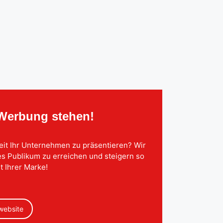
 Werbung stehen!
eit Ihr Unternehmen zu präsentieren? Wir
tes Publikum zu erreichen und steigern so
t Ihrer Marke!
 website