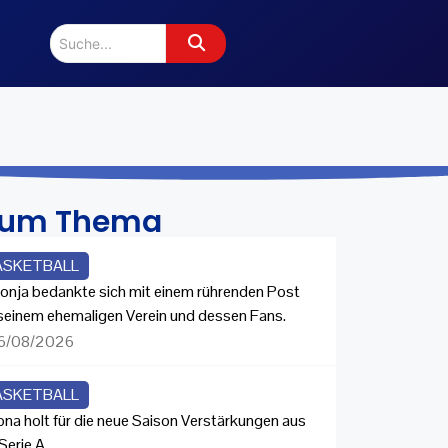
zum Thema
ASKETBALL
onja bedankte sich mit einem rührenden Post
 seinem ehemaligen Verein und dessen Fans.
6/08/2026
ASKETBALL
ona holt für die neue Saison Verstärkungen aus
Serie A.