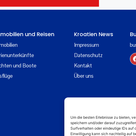
mobilien und Reisen
Kroatien News
Bu
mobilien
Impressum
bu
rienunterkünfte
Datenschutz
chten und Boote
Kontakt
sflüge
Über uns
Um die besten Erlebnisse zu bieten, 
speichern und/oder darauf zuzugreife
Surfverhalten oder eindeutige IDs auf 
Einwilligung kann sich nachteilig auf