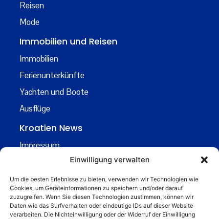
Reisen
Mode
Immobilien und Reisen
Immobilien
Ferienunterkünfte
Yachten und Boote
Ausflüge
Kroatien News
Impressum
Einwilligung verwalten
Datenschutz
Kontakt
Um die besten Erlebnisse zu bieten, verwenden wir Technologien wie
Cookies, um Geräteinformationen zu speichern und/oder darauf
Über uns
zuzugreifen. Wenn Sie diesen Technologien zustimmen, können wir
Daten wie das Surfverhalten oder eindeutige IDs auf dieser Website
Business
verarbeiten. Die Nichteinwilligung oder der Widerruf der Einwilligung