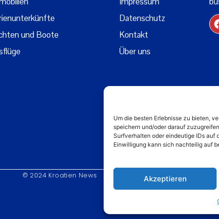
mobilien
Impressum
bu
rienunterkünfte
Datenschutz
chten und Boote
Kontakt
sflüge
Über uns
Um die besten Erlebnisse zu bieten, 
speichern und/oder darauf zuzugreife
Surfverhalten oder eindeutige IDs auf 
Einwilligung kann sich nachteilig auf
© 2024 Kroatien News
Akzeptieren