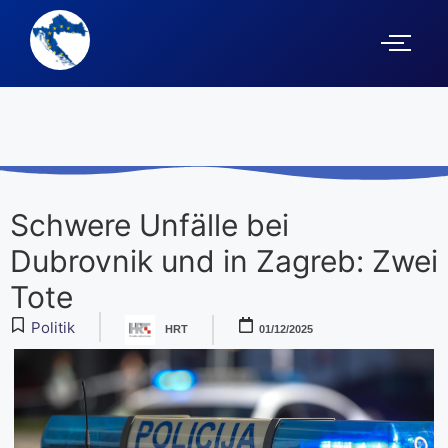
Schwere Unfälle bei
Dubrovnik und in Zagreb: Zwei
Tote
Politik
HRT
01/12/2025