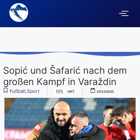
Sopić und Šafarić nach dem
großen Kampf in Varaždin
Fußball
,
Sport
HRT
03/12/2025