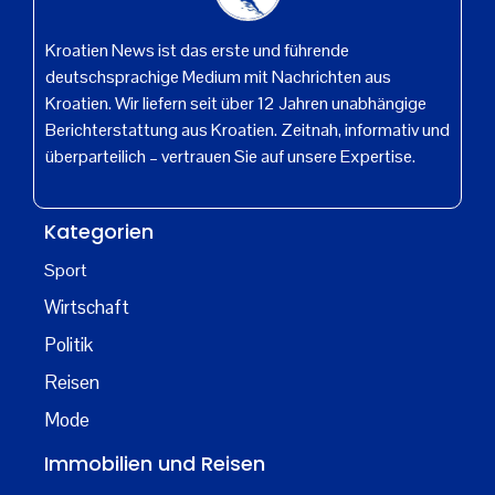
Kroatien News ist das erste und führende
deutschsprachige Medium mit Nachrichten aus
Kroatien. Wir liefern seit über 12 Jahren unabhängige
Berichterstattung aus Kroatien. Zeitnah, informativ und
überparteilich – vertrauen Sie auf unsere Expertise.
Kategorien
Sport
Wirtschaft
Politik
Reisen
Mode
Immobilien und Reisen