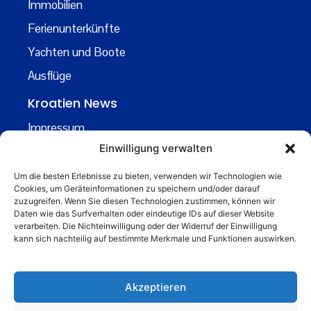
Immobilien
Ferienunterkünfte
Yachten und Boote
Ausflüge
Kroatien News
Impressum
Einwilligung verwalten
Datenschutz
Kontakt
Um die besten Erlebnisse zu bieten, verwenden wir Technologien wie
Cookies, um Geräteinformationen zu speichern und/oder darauf
Über uns
zuzugreifen. Wenn Sie diesen Technologien zustimmen, können wir
Daten wie das Surfverhalten oder eindeutige IDs auf dieser Website
Business
verarbeiten. Die Nichteinwilligung oder der Widerruf der Einwilligung
kann sich nachteilig auf bestimmte Merkmale und Funktionen auswirken.
business@kroatiennews.de
Akzeptieren