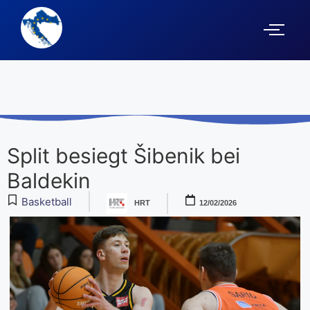
Split besiegt Šibenik bei
Baldekin
Basketball
HRT
12/02/2026