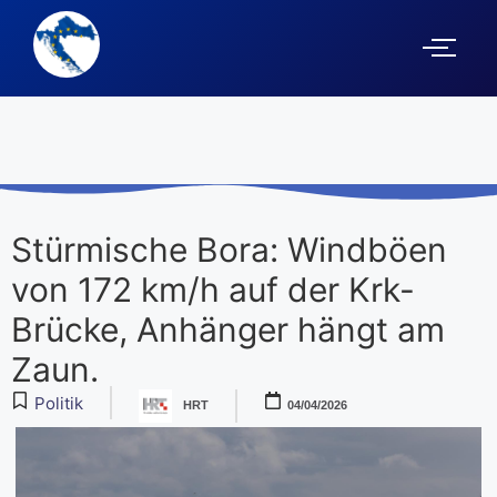
Stürmische Bora: Windböen
von 172 km/h auf der Krk-
Brücke, Anhänger hängt am
Zaun.
Politik
HRT
04/04/2026