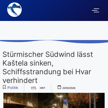
Stürmischer Südwind lässt
Kaštela sinken,
Schiffsstrandung bei Hvar
verhindert
Politik
HRT
22/02/2026