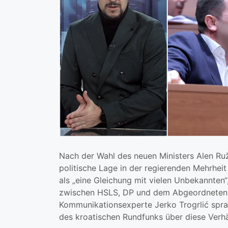
Nach der Wahl des neuen Ministers Alen Ruž
politische Lage in der regierenden Mehrheit
als „eine Gleichung mit vielen Unbekannten“
zwischen HSLS, DP und dem Abgeordneten Jo
Kommunikationsexperte Jerko Trogrlić spra
des kroatischen Rundfunks über diese Verhä