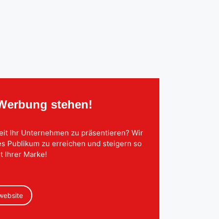
 Werbung stehen!
eit Ihr Unternehmen zu präsentieren? Wir
tes Publikum zu erreichen und steigern so
t Ihrer Marke!
 website