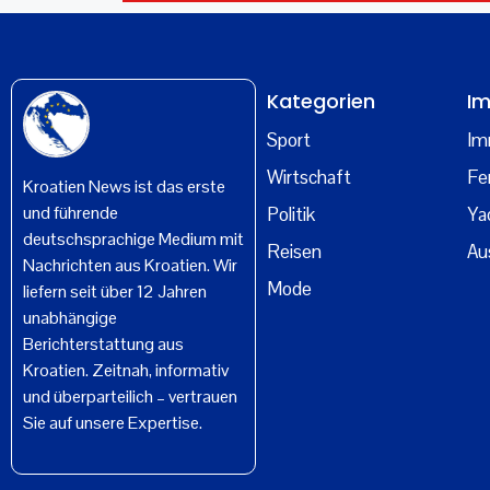
Kategorien
Im
Sport
Im
Wirtschaft
Fe
Kroatien News ist das erste
und führende
Politik
Ya
deutschsprachige Medium mit
Reisen
Au
Nachrichten aus Kroatien. Wir
Mode
liefern seit über 12 Jahren
unabhängige
Berichterstattung aus
Kroatien. Zeitnah, informativ
und überparteilich – vertrauen
Sie auf unsere Expertise.