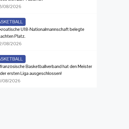
3/08/2026
ASKETBALL
 kroatische U18-Nationalmannschaft belegte
 achten Platz.
2/08/2026
ASKETBALL
 französische Basketballverband hat den Meister
 der ersten Liga ausgeschlossen!
1/08/2026