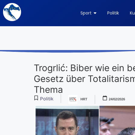
Sport
Politik
Ku
Trogrlić: Biber wie ein 
Gesetz über Totalitaris
Thema
Politik
HRT
24/02/2026