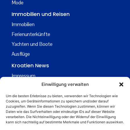
Mode
Immobilien und Reisen
Immobilien
Ferienunterkünfte
Yachten und Boote
Ausflüge
Kroatien News
Impressum
Einwilligung verwalten
Datenschutz
Kontakt
Um die besten Erlebnisse zu bieten, verwenden wir Technologien wie
Cookies, um Geräteinformationen zu speichern und/oder darauf
Über uns
zuzugreifen. Wenn Sie diesen Technologien zustimmen, können wir
Daten wie das Surfverhalten oder eindeutige IDs auf dieser Website
Business
verarbeiten. Die Nichteinwilligung oder der Widerruf der Einwilligung
kann sich nachteilig auf bestimmte Merkmale und Funktionen auswirken.
business@kroatiennews.de