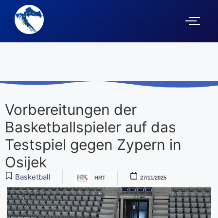
Vorbereitungen der
Basketballspieler auf das
Testspiel gegen Zypern in
Osijek
Basketball
HRT
27/11/2025