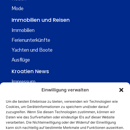
Mode
Immobilien und Reisen
Immobilien
Ferienunterkünfte
Yachten und Boote
Ausflüge
Kroatien News
Impressum
Einwilligung verwalten
Datenschutz
Kontakt
Um die besten Erlebnisse zu bieten, verwenden wir Technologien wie
Cookies, um Geräteinformationen zu speichern und/oder darauf
Über uns
zuzugreifen. Wenn Sie diesen Technologien zustimmen, können wir
Daten wie das Surfverhalten oder eindeutige IDs auf dieser Website
Business
verarbeiten. Die Nichteinwilligung oder der Widerruf der Einwilligung
kann sich nachteilig auf bestimmte Merkmale und Funktionen auswirken.