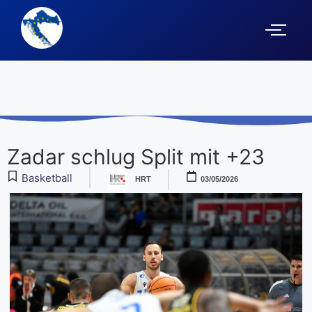
Zadar schlug Split mit +23
Basketball
HRT
03/05/2026