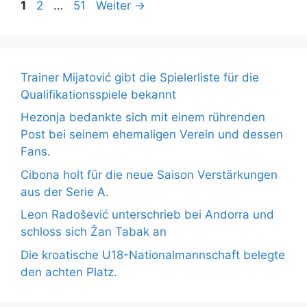
1
2
…
51
Weiter
→
Trainer Mijatović gibt die Spielerliste für die
Qualifikationsspiele bekannt
Hezonja bedankte sich mit einem rührenden
Post bei seinem ehemaligen Verein und dessen
Fans.
Cibona holt für die neue Saison Verstärkungen
aus der Serie A.
Leon Radošević unterschrieb bei Andorra und
schloss sich Žan Tabak an
Die kroatische U18-Nationalmannschaft belegte
den achten Platz.