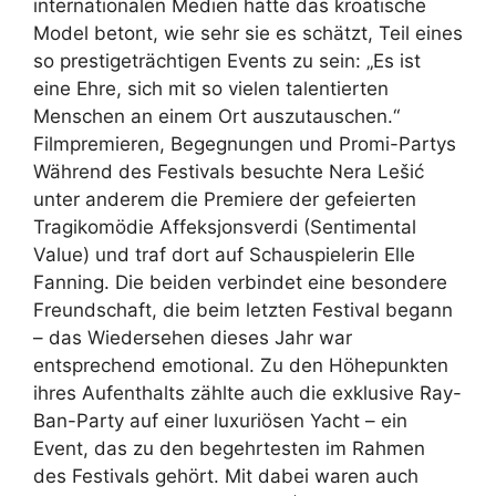
internationalen Medien hatte das kroatische
Model betont, wie sehr sie es schätzt, Teil eines
so prestigeträchtigen Events zu sein: „Es ist
eine Ehre, sich mit so vielen talentierten
Menschen an einem Ort auszutauschen.“
Filmpremieren, Begegnungen und Promi-Partys
Während des Festivals besuchte Nera Lešić
unter anderem die Premiere der gefeierten
Tragikomödie Affeksjonsverdi (Sentimental
Value) und traf dort auf Schauspielerin Elle
Fanning. Die beiden verbindet eine besondere
Freundschaft, die beim letzten Festival begann
– das Wiedersehen dieses Jahr war
entsprechend emotional. Zu den Höhepunkten
ihres Aufenthalts zählte auch die exklusive Ray-
Ban-Party auf einer luxuriösen Yacht – ein
Event, das zu den begehrtesten im Rahmen
des Festivals gehört. Mit dabei waren auch