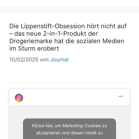
Die Lippenstift-Obsession hört nicht auf
– das neue 2-in-1-Produkt der
Drogeriemarke hat die sozialen Medien
im Sturm erobert
10/02/2025
von
Journal
Klicke hier, um Marketing-Cookies zu
akzeptieren und diesen Inhalt zu