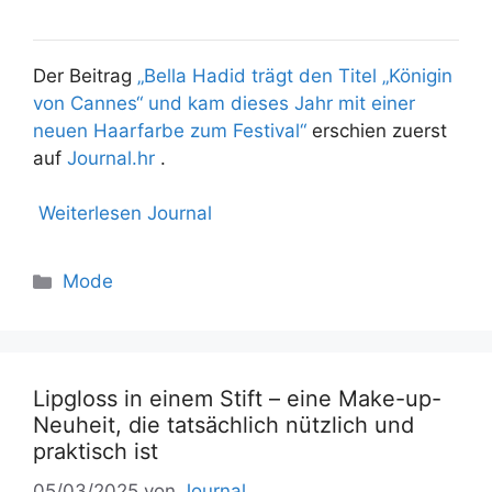
Der Beitrag
„Bella Hadid trägt den Titel „Königin
von Cannes“ und kam dieses Jahr mit einer
neuen Haarfarbe zum Festival“
erschien zuerst
auf
Journal.hr
.
Weiterlesen Journal
Mode
Lipgloss in einem Stift – eine Make-up-
Neuheit, die tatsächlich nützlich und
praktisch ist
05/03/2025
von
Journal