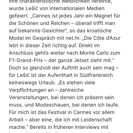
ihre charakteristische Weiblichkeit vereinte,
wurde Lešić von internationalen Medien
gefeiert. „Cannes ist jedes Jahr ein Magnet für
die Schönen und Reichen – überall trifft man
auf bekannte Gesichter“, so das kroatische
Model im Gespräch mit net.hr. „Die Côte d’Azur
lebt in dieser Zeit richtig auf. Direkt im
Anschluss geht’s weiter nach Monte Carlo zum
F1-Grand-Prix – der ganze Jetset zieht mit.“
Doch so glanzvoll der Auftritt auch sein mag –
für Lešić ist der Aufenthalt in Südfrankreich
keineswegs Urlaub. „Es stehen viele
Verpflichtungen an – zahlreiche
Veranstaltungen, bei denen ich präsent sein
muss, und Modeschauen, bei denen ich laufe.
Für mich ist das Festival in Cannes vor allem
Arbeit – aber eine, die ich mit Leidenschaft
mache.“ Bereits in früheren Interviews mit