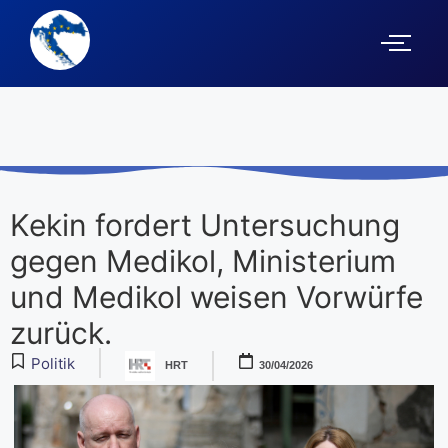
Kekin fordert Untersuchung
gegen Medikol, Ministerium
und Medikol weisen Vorwürfe
zurück.
Politik
HRT
30/04/2026