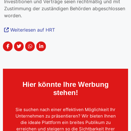
Investitionen und Verträge seien rechtmäßig und mit
Zustimmung der zuständigen Behörden abgeschlossen
worden.
Weiterlesen auf HRT
Hier könnte Ihre Werbung
stehen!
Sie suchen nach einer effektiven Möglichkeit Ihr
Unternehmen zu präsentieren? Wir bieten Ihnen
die ideale Plattform ein breites Publikum zu
erreichen und steigern so die Sichtbarkeit Ihrer