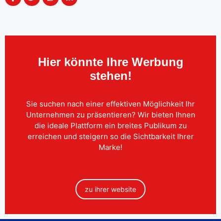
Hier könnte Ihre Werbung
stehen!
Sie suchen nach einer effektiven Möglichkeit Ihr
Unternehmen zu präsentieren? Wir bieten Ihnen
die ideale Plattform ein breites Publikum zu
erreichen und steigern so die Sichtbarkeit Ihrer
Marke!
zu ihrer website