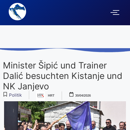
Minister Šipić und Trainer
Dalić besuchten Kistanje und
NK Janjevo
Politik
HRT
30/04/2026