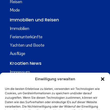
Reisen
Mode
Immobilien und Reisen
Immobilien
Ferienunterkünfte
Yachten und Boote
Ausflüge
Kroatien News
Impressum
Einwilligung verwalten
Datenschutz
Kontakt
Um die besten Erlebnisse zu bieten, verwenden wir Technologien wie
Cookies, um Geräteinformationen zu speichern und/oder darauf
Über uns
zuzugreifen. Wenn Sie diesen Technologien zustimmen, können wir
Daten wie das Surfverhalten oder eindeutige IDs auf dieser Website
Business
verarbeiten. Die Nichteinwilligung oder der Widerruf der Einwilligung