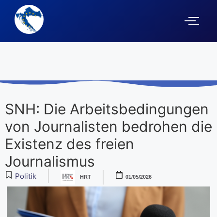
SNH: Die Arbeitsbedingungen
von Journalisten bedrohen die
Existenz des freien
Journalismus
Politik
HRT
01/05/2026